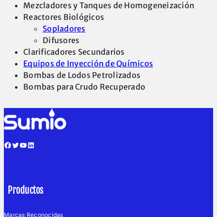
Mezcladores y Tanques de Homogeneización
Reactores Biológicos
Sopladores
Difusores
Clarificadores Secundarios
Equipos de Inyección de Químicos
Bombas de Lodos Petrolizados
Bombas para Crudo Recuperado
Facebook
Twitter
YouTube
LinkedIn
Productos
Marcas Reconocidas