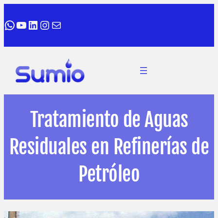
WhatsApp
YouTube
LinkedIn
Instagram
Correo electrónico
Tratamiento de Aguas
Residuales en Refinerías de
Petróleo