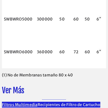
SWBWRO5000
300000
50
60
50
6″
SWBWRO6000
360000
60
72
60
6″
(1) No de Membranas tamaño 80 x 40
Ver Más
Filtros Multimedia
Recipientes de Filtro de Cartucho