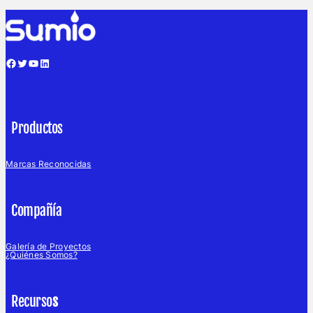
Facebook
Twitter
YouTube
LinkedIn
Productos
Marcas Reconocidas
Compañía
Galería de Proyectos
¿Quiénes Somos?
Recurso
s