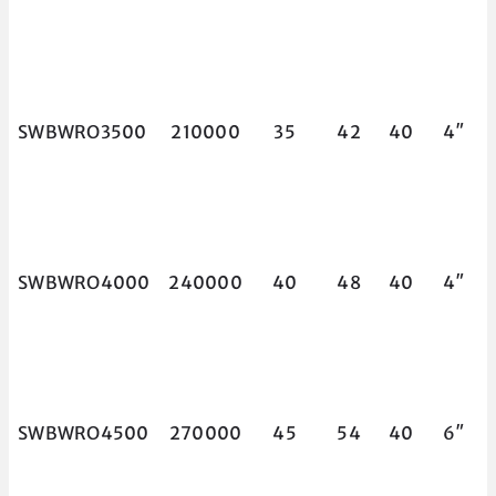
SWBWRO3500
210000
35
42
40
4″
SWBWRO4000
240000
40
48
40
4″
SWBWRO4500
270000
45
54
40
6″