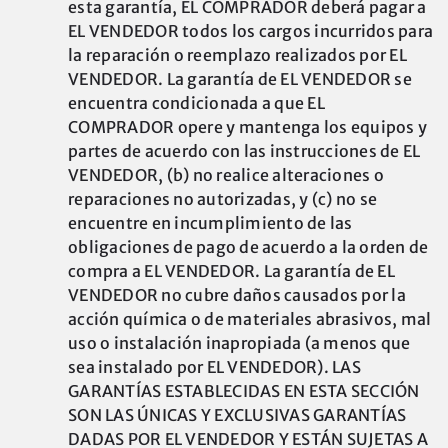
esta garantía, EL COMPRADOR deberá pagar a
EL VENDEDOR todos los cargos incurridos para
la reparación o reemplazo realizados por EL
VENDEDOR. La garantía de EL VENDEDOR se
encuentra condicionada a que EL
COMPRADOR opere y mantenga los equipos y
partes de acuerdo con las instrucciones de EL
VENDEDOR, (b) no realice alteraciones o
reparaciones no autorizadas, y (c) no se
encuentre en incumplimiento de las
obligaciones de pago de acuerdo a la orden de
compra a EL VENDEDOR. La garantía de EL
VENDEDOR no cubre daños causados por la
acción química o de materiales abrasivos, mal
uso o instalación inapropiada (a menos que
sea instalado por EL VENDEDOR). LAS
GARANTÍAS ESTABLECIDAS EN ESTA SECCIÓN
SON LAS ÚNICAS Y EXCLUSIVAS GARANTÍAS
DADAS POR EL VENDEDOR Y ESTÁN SUJETAS A