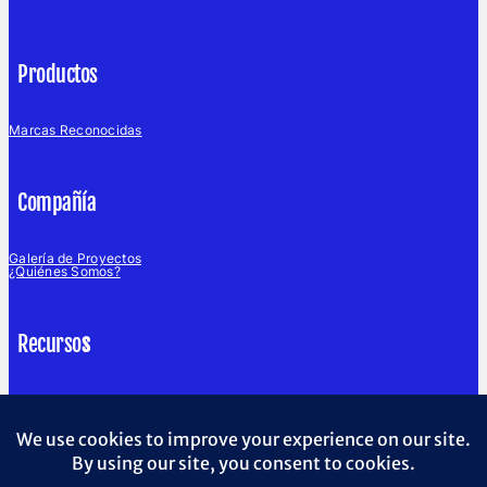
Productos
Marcas Reconocidas
Compañía
Galería de Proyectos
¿Quiénes Somos?
Recurso
s
Blog
English Website
Soporte