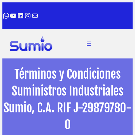
WhatsApp
YouTube
LinkedIn
Instagram
Correo electrónico
Términos y Condiciones
Suministros Industriales
Sumio, C.A. RIF J-29879780-
0