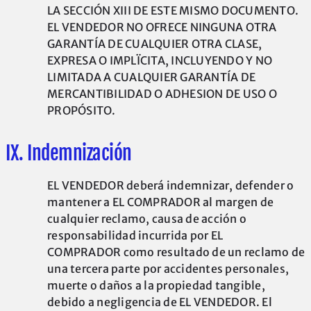
LA SECCIÓN XIII DE ESTE MISMO DOCUMENTO.
EL VENDEDOR NO OFRECE NINGUNA OTRA
GARANTÍA DE CUALQUIER OTRA CLASE,
EXPRESA O IMPLÏCITA, INCLUYENDO Y NO
LIMITADA A CUALQUIER GARANTÍA DE
MERCANTIBILIDAD O ADHESION DE USO O
PROPÓSITO.
IX. Indemnización
EL VENDEDOR deberá indemnizar, defender o
mantener a EL COMPRADOR al margen de
cualquier reclamo, causa de acción o
responsabilidad incurrida por EL
COMPRADOR como resultado de un reclamo de
una tercera parte por accidentes personales,
muerte o daños a la propiedad tangible,
debido a negligencia de EL VENDEDOR. El