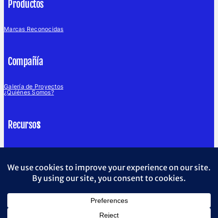
Productos
Marcas Reconocidas
Compañía
Galería de Proyectos
¿Quiénes Somos?
Recurso
s
Blog
English Website
Soporte
Política de Servicios de Campo