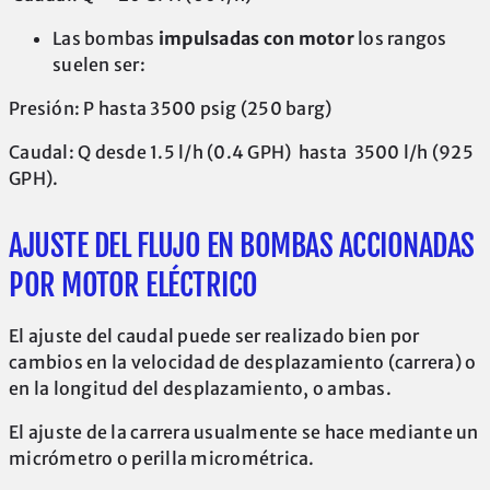
Las bombas
impulsadas con motor
los rangos
suelen ser:
Presión: P hasta 3500 psig (250 barg)
Caudal: Q desde 1.5 l/h (0.4 GPH) hasta 3500 l/h (925
GPH).
AJUSTE DEL FLUJO EN BOMBAS ACCIONADAS
POR MOTOR ELÉCTRICO
El ajuste del caudal puede ser realizado bien por
cambios en la velocidad de desplazamiento (carrera) o
en la longitud del desplazamiento, o ambas.
El ajuste de la carrera usualmente se hace mediante un
micrómetro o perilla micrométrica.