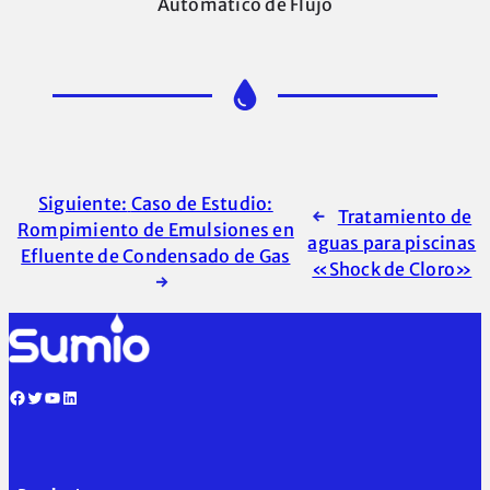
Automático de Flujo
Siguiente:
Caso de Estudio:
←
Tratamiento de
Rompimiento de Emulsiones en
aguas para piscinas
Efluente de Condensado de Gas
«Shock de Cloro»
→
Facebook
Twitter
YouTube
LinkedIn