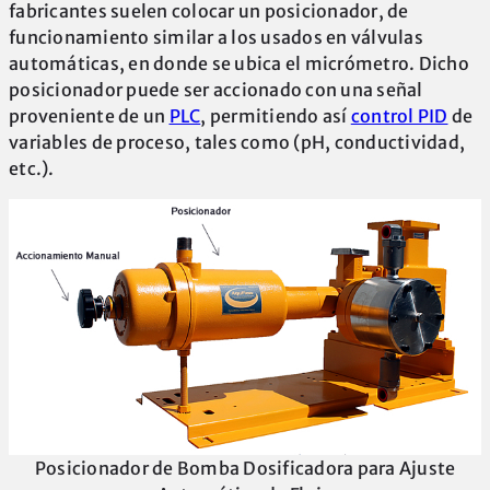
fabricantes suelen colocar un posicionador, de
funcionamiento similar a los usados en válvulas
automáticas, en donde se ubica el micrómetro. Dicho
posicionador puede ser accionado con una señal
proveniente de un
PLC
, permitiendo así
control PID
de
variables de proceso, tales como (pH, conductividad,
etc.).
Posicionador de Bomba Dosificadora para Ajuste