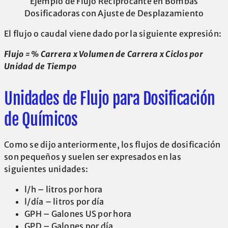
Ejemplo de Flujo Reciprocante en Bombas
Dosificadoras con Ajuste de Desplazamiento
El flujo o caudal viene dado por la siguiente expresión:
Flujo = % Carrera x Volumen de Carrera x Ciclos por
Unidad de Tiempo
Unidades de Flujo para Dosificación
de Químicos
Como se dijo anteriormente, los flujos de dosificación
son pequeños y suelen ser expresados en las
siguientes unidades:
l/h – litros por hora
l/día – litros por día
GPH – Galones US por hora
GPD – Galones por día