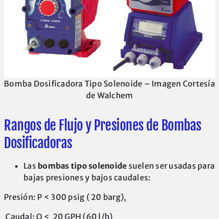
Bomba Dosificadora Tipo Solenoide – Imagen Cortesía
de Walchem
Rangos de Flujo y Presiones de Bombas
Dosificadoras
Las
bombas tipo solenoide
suelen ser usadas para
bajas presiones y bajos caudales:
Presión: P < 300 psig ( 20 barg),
Caudal: Q < 20 GPH (60 l/h)