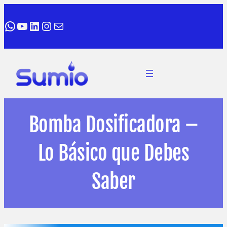
WhatsApp
YouTube
LinkedIn
Instagram
Correo electrónico
Bomba Dosificadora –
Lo Básico que Debes
Saber