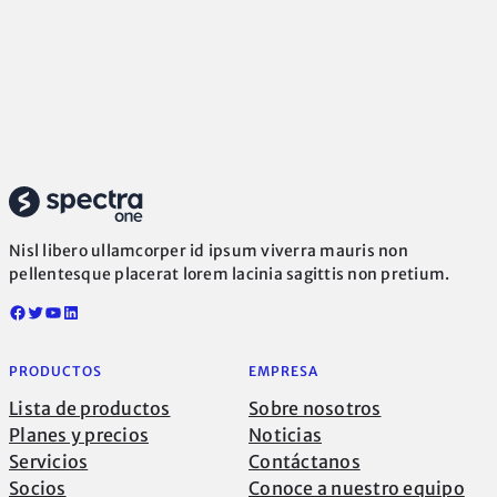
Nisl libero ullamcorper id ipsum viverra mauris non
pellentesque placerat lorem lacinia sagittis non pretium.
Facebook
Twitter
YouTube
LinkedIn
PRODUCTOS
EMPRESA
Lista de productos
Sobre nosotros
Planes y precios
Noticias
Servicios
Contáctanos
Socios
Conoce a nuestro equipo