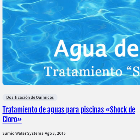
Dosificación de Químicos
Tratamiento de aguas para piscinas «Shock de
Cloro»
Sumio Water Systems
·
Ago 3, 2015