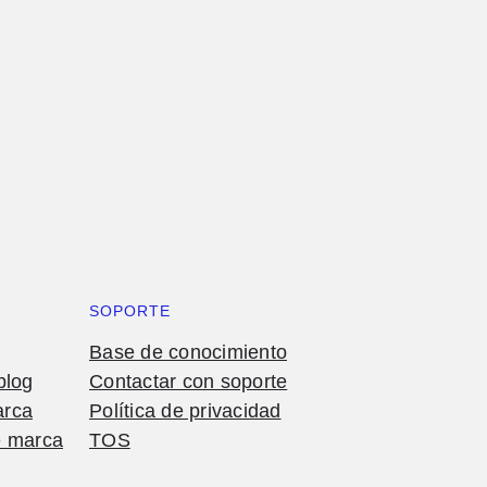
SOPORTE
Base de conocimiento
blog
Contactar con soporte
arca
Política de privacidad
e marca
TOS