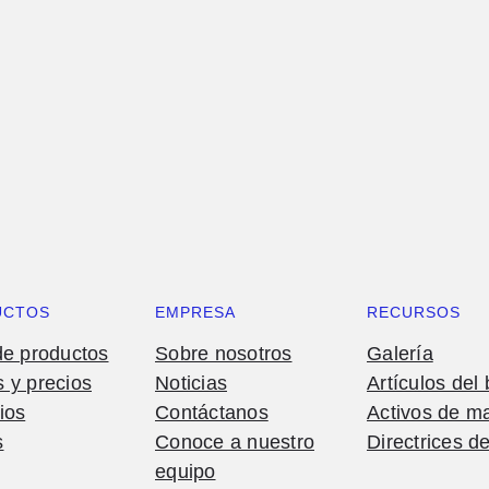
UCTOS
EMPRESA
RECURSOS
de productos
Sobre nosotros
Galería
 y precios
Noticias
Artículos del 
ios
Contáctanos
Activos de m
s
Conoce a nuestro
Directrices d
equipo