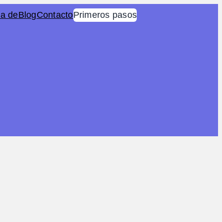
a de
Blog
Contacto
Primeros pasos